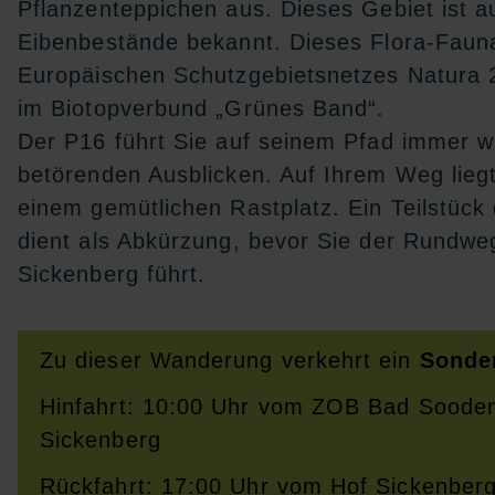
Pflanzenteppichen aus. Dieses Gebiet ist a
Eibenbestände bekannt. Dieses Flora-Fauna-
Europäischen Schutzgebietsnetzes Natura 2
im Biotopverbund „Grünes Band“.
Der P16 führt Sie auf seinem Pfad immer wi
betörenden Ausblicken. Auf Ihrem Weg liegt
einem gemütlichen Rastplatz. Ein Teilstüc
dient als Abkürzung, bevor Sie der Rundwe
Sickenberg führt.
Zu dieser Wanderung verkehrt ein
Sonde
Hinfahrt: 10:00 Uhr vom ZOB Bad Sooden
Sickenberg
Rückfahrt: 17:00 Uhr vom Hof Sickenbe