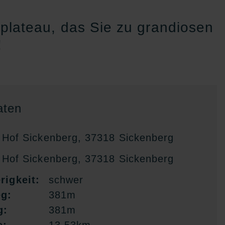
plateau, das Sie zu grandiosen
!
ten
Hof Sickenberg, 37318 Sickenberg
Hof Sickenberg, 37318 Sickenberg
rigkeit:
schwer
eg:
381m
g:
381m