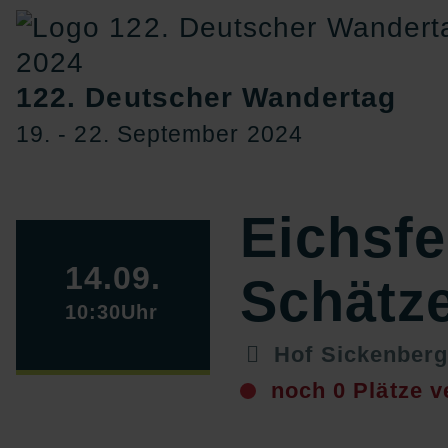
122. Deutscher Wandertag
19. ‐ 22. September 2024
Eichsfe
14.09.
Schätze
10:30Uhr
Hof Sickenberg
noch 0 Plätze v