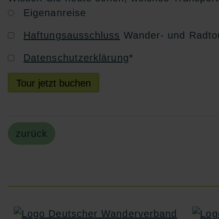
Eigenanreise
Haftungsausschluss
Wander- und Radto
Datenschutzerklärung
*
Tour jetzt buchen
zurück