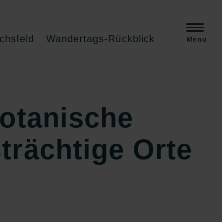
chsfeld
Wandertags-Rückblick
Menu
Botanische
trächtige Orte