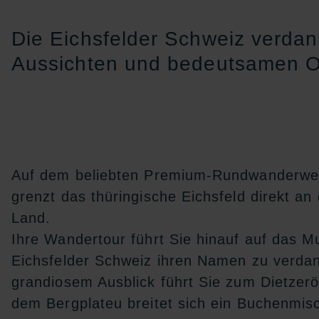
Die Eichsfelder Schweiz verda
Aussichten und bedeutsamen O
Auf dem beliebten Premium-Rundwanderwe
grenzt das thüringische Eichsfeld direkt a
Land.
Ihre Wandertour führt Sie hinauf auf das M
Eichsfelder Schweiz ihren Namen zu verdank
grandiosem Ausblick führt Sie zum Dietzerö
dem Bergplateu breitet sich ein Buchenmi