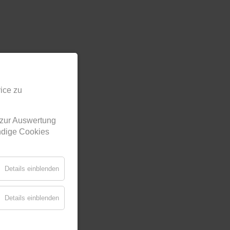
ice zu
 zur Auswertung
endige Cookies
Details einblenden
Details einblenden