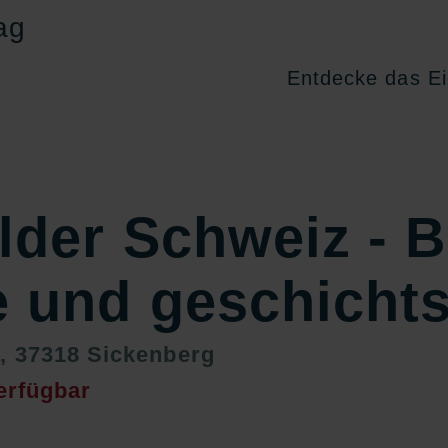
Entdecke das Ei
lder Schweiz - 
 und geschichts
, 37318 Sickenberg
erfügbar