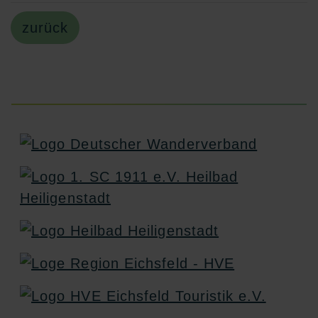
zurück