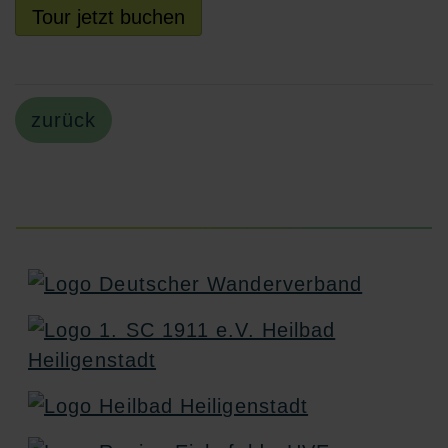
Tour jetzt buchen
zurück