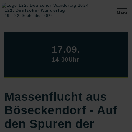
122. Deutscher Wandertag
Menu
19. ‐ 22. September 2024
17.09.
14:00Uhr
Massenflucht aus
Böseckendorf - Auf
den Spuren der