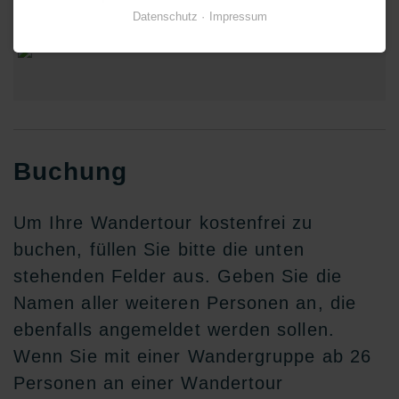
Datenschutz
Impressum
Buchung
Um Ihre Wandertour kostenfrei zu
buchen, füllen Sie bitte die unten
stehenden Felder aus. Geben Sie die
Namen aller weiteren Personen an, die
ebenfalls angemeldet werden sollen.
Wenn Sie mit einer Wandergruppe ab 26
Personen an einer Wandertour