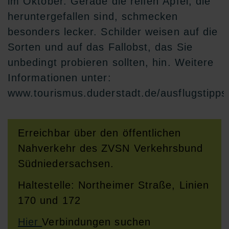
im Oktober. Gerade die reifen Äpfel, die
heruntergefallen sind, schmecken
besonders lecker. Schilder weisen auf die
Sorten und auf das Fallobst, das Sie
unbedingt probieren sollten, hin. Weitere
Informationen unter:
www.tourismus.duderstadt.de/ausflugstipp
Erreichbar über den öffentlichen
Nahverkehr des ZVSN Verkehrsbund
Südniedersachsen.
Haltestelle: Northeimer Straße, Linien
170 und 172
Hier
Verbindungen suchen