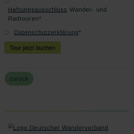
Haftungsausschluss
Wander- und
Radtouren
*
Datenschutzerklärung
*
Tour jetzt buchen
zurück